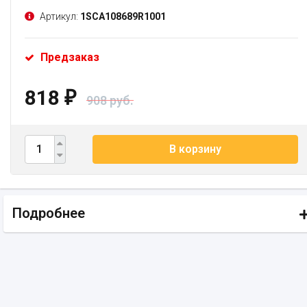
Артикул:
1SCA108689R1001
Предзаказ
818
₽
908 руб.
В корзину
Подробнее