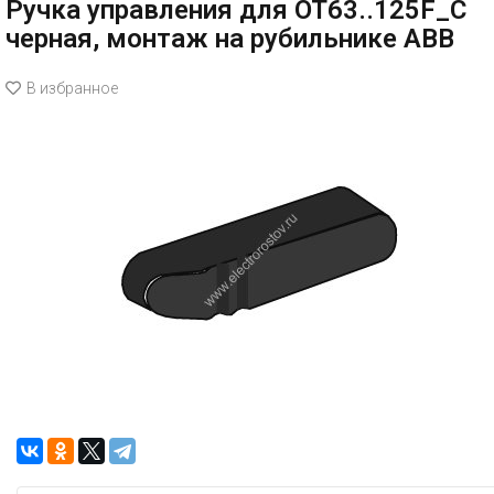
Ручка управления для OT63..125F_C
черная, монтаж на рубильнике ABB
В избранное