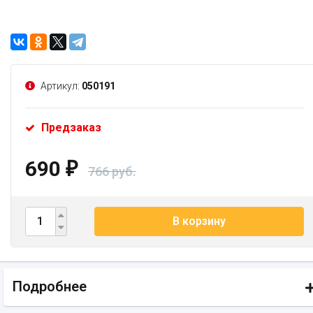
Артикул:
050191
Предзаказ
690
₽
766 руб.
В корзину
Подробнее