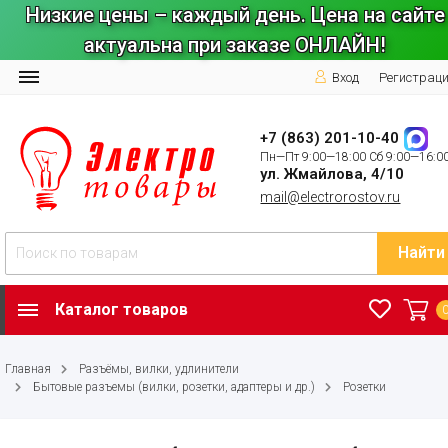
Низкие цены – каждый день. Цена на сайте
актуальна при заказе ОНЛАЙН!
Вход
Регистрац
+7 (863) 201-10-40
Пн—Пт 9:00—18:00 Сб 9:00—16:0
ул. Жмайлова, 4/10
mail@electrorostov.ru
Найти
Каталог товаров
Главная
Разъёмы, вилки, удлинители
Бытовые разъемы (вилки, розетки, адаптеры и др.)
Розетки