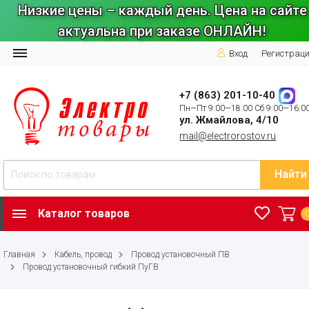
Низкие цены – каждый день. Цена на сайте
актуальна при заказе ОНЛАЙН!
Вход
Регистрац
+7 (863) 201-10-40
Пн—Пт 9:00—18:00 Сб 9:00—16:0
ул. Жмайлова, 4/10
mail@electrorostov.ru
Найти
Каталог товаров
Главная
Кабель, провод
Провод установочный ПВ
Провод установочный гибкий ПуГВ