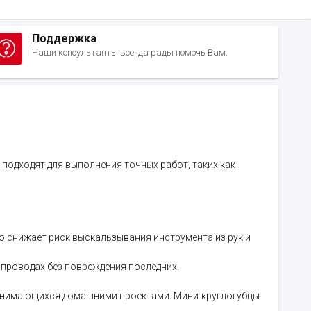
Поддержка
Наши консультанты всегда рады помочь Вам.
подходят для выполнения точных работ, таких как
о снижает риск выскальзывания инструмента из рук и
а проводах без повреждения последних.
 занимающихся домашними проектами. Мини-круглогубцы