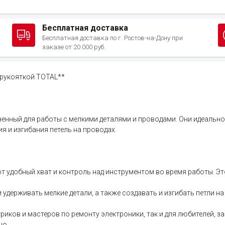
Бесплатная доставка
Бесплатная доставка по г. Ростов-на-Дону при
заказе от 20 000 руб.
 рукояткой TOTAL**
енный для работы с мелкими деталями и проводами. Они идеально 
ия и изгибания петель на проводах.
 удобный хват и контроль над инструментом во время работы. Эт
 удерживать мелкие детали, а также создавать и изгибать петли н
риков и мастеров по ремонту электроники, так и для любителей,
но.