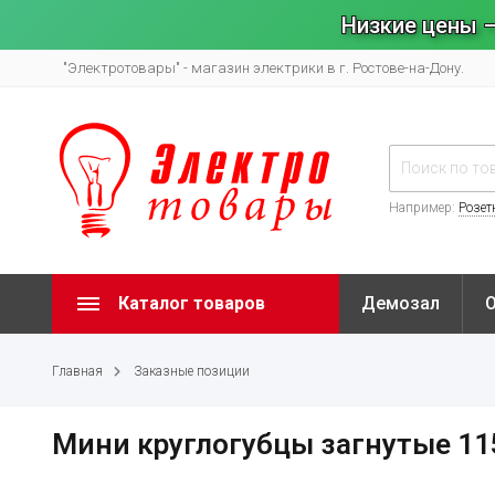
Низкие цены –
"Электротовары" - магазин электрики в г. Ростове-на-Дону.
Например:
Розет
Каталог товаров
Демозал
Главная
Заказные позиции
Мини круглогубцы загнутые 11