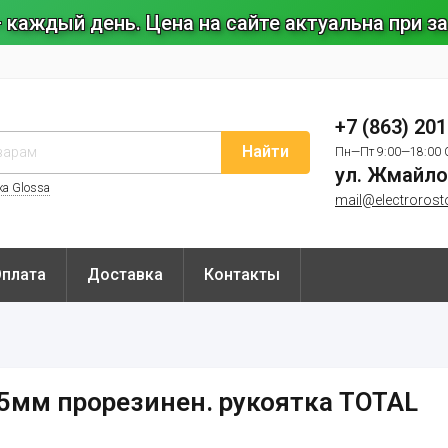
 каждый день. Цена на сайте актуальна при 
+7 (863) 20
Найти
Пн—Пт 9:00—18:00 
ул. Жмайло
ка Glossa
mail@electrorost
Оплата
Доставка
Контакты
5мм прорезинен. рукоятка TOTAL