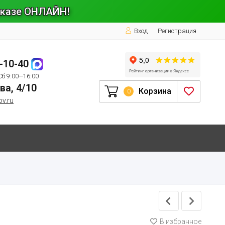
заказе ОНЛАЙН!
Вход
Регистрация
1-10-40
Сб 9:00—16:00
ва, 4/10
Корзина
0
ov.ru
В избранное