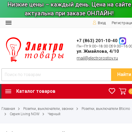
Низкие цены – каждый день. Цена на сайте
актуальна при заказе ОНЛАЙН!
Вход
Регистрац
+7 (863) 201-10-40
Пн—Пт 9:00—18:00 Сб 9:00—16:0
ул. Жмайлова, 4/10
mail@electrorostov.ru
Найти
Каталог товаров
Главная
Розетки, выключатели, звонки
Розетки, выключатели Bticino
Серия Living NOW
Черный