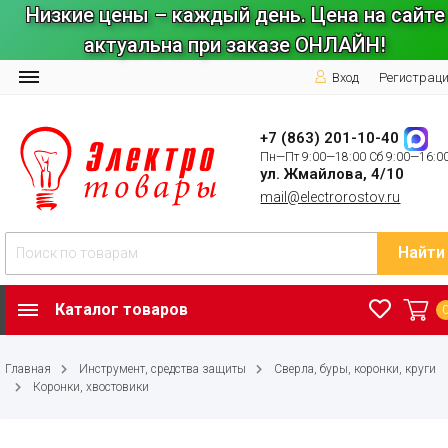
Низкие цены – каждый день. Цена на сайте
актуальна при заказе ОНЛАЙН!
Вход
Регистрац
+7 (863) 201-10-40
Пн—Пт 9:00—18:00 Сб 9:00—16:0
ул. Жмайлова, 4/10
mail@electrorostov.ru
Найти
Каталог товаров
Главная
Инструмент, средства защиты
Сверла, буры, коронки, круги
Коронки, хвостовики