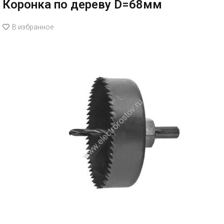
Коронка по дереву D=68мм
В избранное