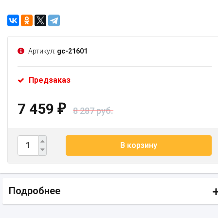
Артикул:
gc-21601
Предзаказ
7 459
₽
8 287 руб.
В корзину
Подробнее