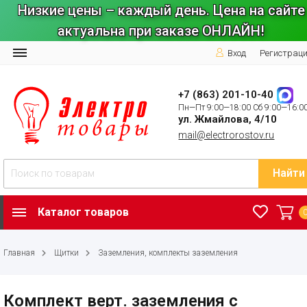
Низкие цены – каждый день. Цена на сайте
актуальна при заказе ОНЛАЙН!
Вход
Регистрац
+7 (863) 201-10-40
Пн—Пт 9:00—18:00 Сб 9:00—16:0
ул. Жмайлова, 4/10
mail@electrorostov.ru
Найти
Каталог товаров
Главная
Щитки
Заземления, комплекты заземления
Комплект верт. заземления с