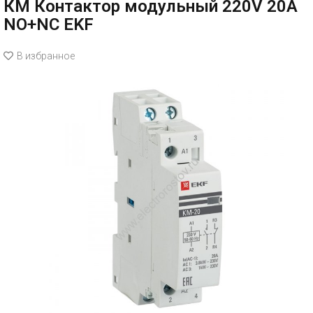
КМ Контактор модульный 220V 20А
NО+NC EKF
В избранное