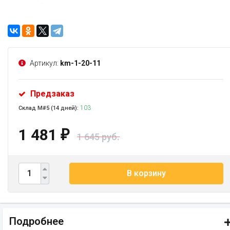
Артикул:
km-1-20-11
Предзаказ
103
Склад М#5 (14 дней):
1 481
₽
1 645 руб.
В корзину
Подробнее