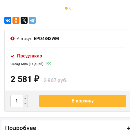
Артикул:
EPD484SWM
Предзаказ
199
Склад М#5 (14 дней):
2 581
₽
2 867 руб.
В корзину
Подробнее