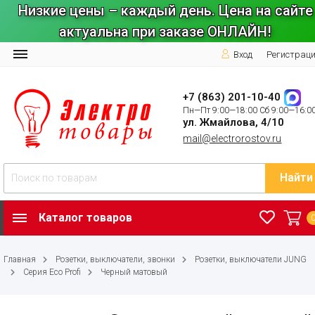
Низкие цены – каждый день. Цена на сайте
актуальна при заказе ОНЛАЙН!
Вход
Регистрац
+7 (863) 201-10-40
Пн—Пт 9:00—18:00 Сб 9:00—16:0
ул. Жмайлова, 4/10
mail@electrorostov.ru
Найти
Каталог товаров
Главная
Розетки, выключатели, звонки
Розетки, выключатели JUNG
Серия Eco Profi
Черный матовый