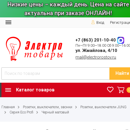
Низкие цены – каждый день. Цена на сайте
актуальна при заказе ОНЛАЙН!
Вход
Регистрац
+7 (863) 201-10-40
Пн—Пт 9:00—18:00 Сб 9:00—16:0
ул. Жмайлова, 4/10
mail@electrorostov.ru
Найти
Каталог товаров
Главная
Розетки, выключатели, звонки
Розетки, выключатели JUNG
Серия Eco Profi
Черный матовый