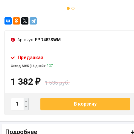
Артикул:
EPD482SWM
Предзаказ
207
Склад М#5 (14 дней):
1 382
₽
1 535 руб.
В корзину
Подробнее