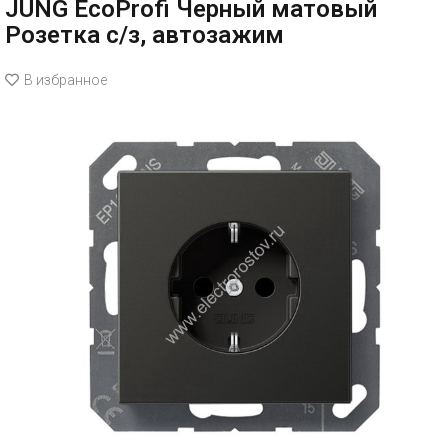
JUNG EcoProfi Черный матовый
Розетка с/з, автозажим
В избранное