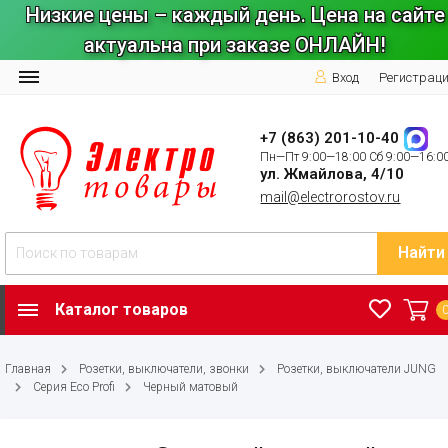
Низкие цены – каждый день. Цена на сайте
актуальна при заказе ОНЛАЙН!
Вход
Регистрац
+7 (863) 201-10-40
Пн—Пт 9:00—18:00 Сб 9:00—16:0
ул. Жмайлова, 4/10
mail@electrorostov.ru
Найти
Каталог товаров
Главная
Розетки, выключатели, звонки
Розетки, выключатели JUNG
Серия Eco Profi
Черный матовый