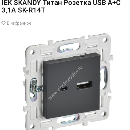
IEK SKANDY Титан Розетка USB A+C
3,1А SK-R14T
В избранное