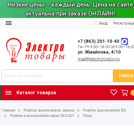
Низкие цены – каждый день. Цена на сайте
актуальна при заказе ОНЛАЙН!
Вход
Регистрац
+7 (863) 201-10-40
Пн—Пт 9:00—18:00 Сб 9:00—16:0
ул. Жмайлова, 4/10
mail@electrorostov.ru
Найти
Каталог товаров
Главная
Розетки, выключатели, звонки
Розетки, выключатели IEK
Розетки и выключатели серии SKANDY
Титан