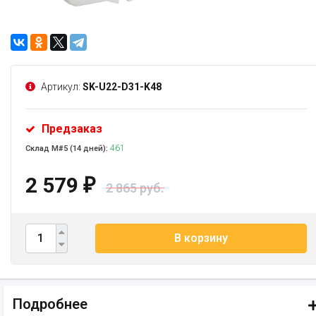
Артикул:
SK-U22-D31-K48
Предзаказ
461
Склад М#5 (14 дней):
2 579
₽
2 865 руб.
В корзину
Подробнее