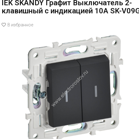
IEK SKANDY Графит Выключатель 2-
клавишный с индикацией 10А SK-V09
В избранное