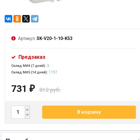
Артикул:
SK-V20-1-10-K53
Предзаказ
3
Склад М#4 (7 дней):
1157
Склад М#5 (14 дней):
731
₽
812 руб.
В корзину