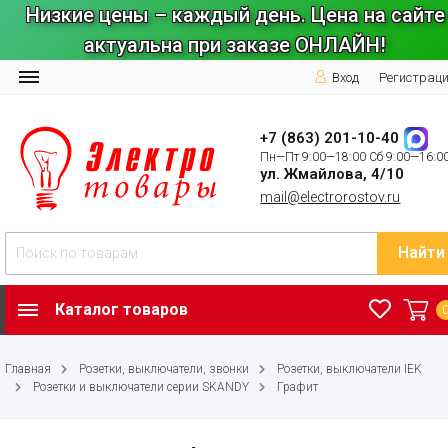
Низкие цены – каждый день. Цена на сайте
актуальна при заказе ОНЛАЙН!
Вход
Регистрац
+7 (863) 201-10-40
Пн—Пт 9:00—18:00 Сб 9:00—16:0
ул. Жмайлова, 4/10
mail@electrorostov.ru
Найти
Каталог товаров
Главная
Розетки, выключатели, звонки
Розетки, выключатели IEK
Розетки и выключатели серии SKANDY
Графит