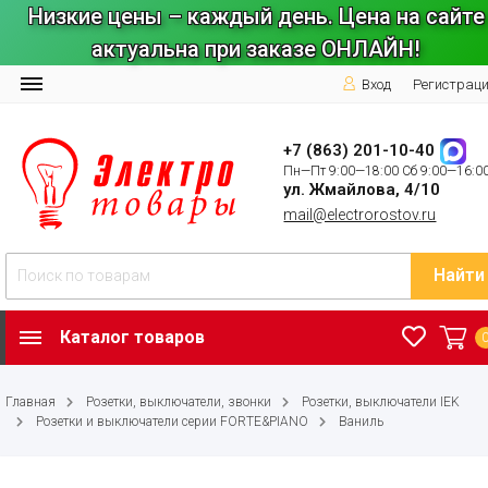
Низкие цены – каждый день. Цена на сайте
актуальна при заказе ОНЛАЙН!
Вход
Регистрац
+7 (863) 201-10-40
Пн—Пт 9:00—18:00 Сб 9:00—16:0
ул. Жмайлова, 4/10
mail@electrorostov.ru
Найти
Каталог товаров
Главная
Розетки, выключатели, звонки
Розетки, выключатели IEK
Розетки и выключатели серии FORTE&PIANO
Ваниль