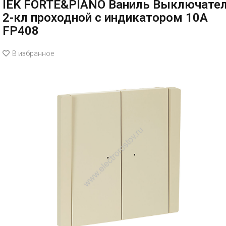
IEK FORTE&PIANO Ваниль Выключате
2-кл проходной с индикатором 10А
FP408
В избранное