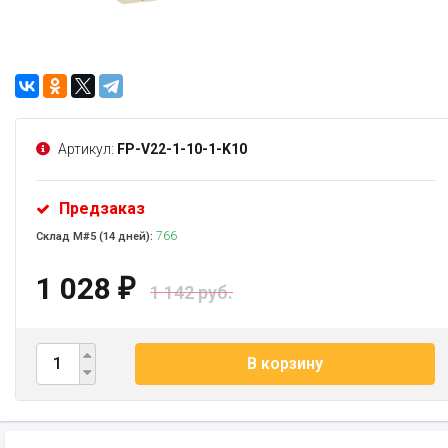
Артикул:
FP-V22-1-10-1-K10
Предзаказ
766
Склад М#5 (14 дней):
1 028
₽
1 142 руб.
В корзину