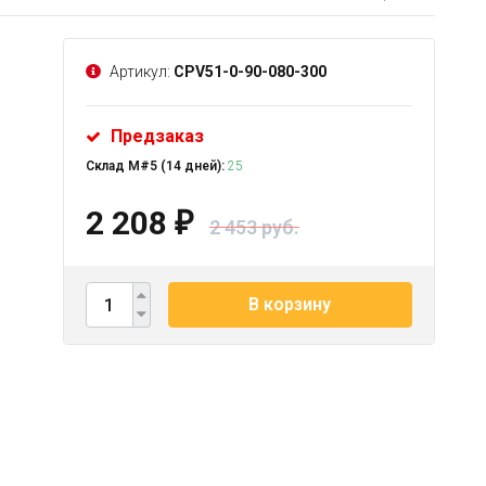
Артикул:
CPV51-0-90-080-300
Предзаказ
Склад М#5 (14 дней):
25
2 208
₽
2 453 руб.
В корзину