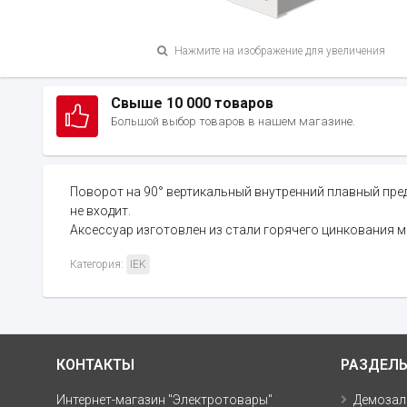
Нажмите на изображение для увеличения
Свыше 10 000 товаров
Большой выбор товаров в нашем магазине.
Поворот на 90° вертикальный внутренний плавный пре
не входит.
Аксессуар изготовлен из стали горячего цинкования м
Категория:
IEK
КОНТАКТЫ
РАЗДЕЛ
Интернет-магазин "Электротовары"
Демозал