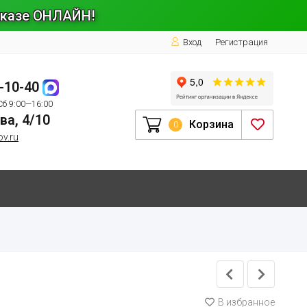
заказе ОНЛАЙН!
Вход
Регистрация
1-10-40
Сб 9:00—16:00
ва, 4/10
Корзина
0
ov.ru
В избранное