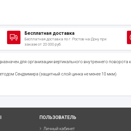
Бесплатная доставка
Бесплатная доставка по г. Ростов-на-Дону при
заказе от 20 000 руб.
дназначен для организации вертикального внутреннего поворота к
етодом Сендзимира (защитный слой цинка не менее 10 мкм).
Ы
ПОЛЬЗОВАТЕЛЬ
Личный кабинет