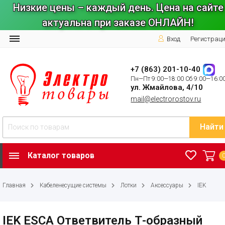
Низкие цены – каждый день. Цена на сайте
актуальна при заказе ОНЛАЙН!
Вход
Регистрац
+7 (863) 201-10-40
Пн—Пт 9:00—18:00 Сб 9:00—16:0
ул. Жмайлова, 4/10
mail@electrorostov.ru
Найти
Каталог товаров
Главная
Кабеленесущие системы
Лотки
Аксессуары
IEK
IEK ESCA Ответвитель Т-образный