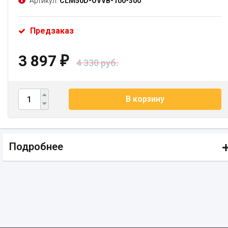
Артикул:
CLM50D-OVVB-100-300
Предзаказ
3 897
₽
4 330 руб.
В корзину
Подробнее