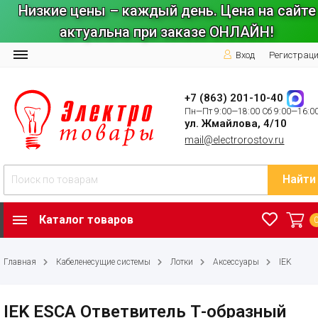
Низкие цены – каждый день. Цена на сайте
актуальна при заказе ОНЛАЙН!
Вход
Регистрац
+7 (863) 201-10-40
Пн—Пт 9:00—18:00 Сб 9:00—16:0
ул. Жмайлова, 4/10
mail@electrorostov.ru
Найти
Каталог товаров
Главная
Кабеленесущие системы
Лотки
Аксессуары
IEK
IEK ESCA Ответвитель Т-образный