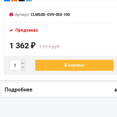
Артикул:
CLM50D-OVV-050-100
Предзаказ
1 362
₽
1 513 руб.
В корзину
Подробнее