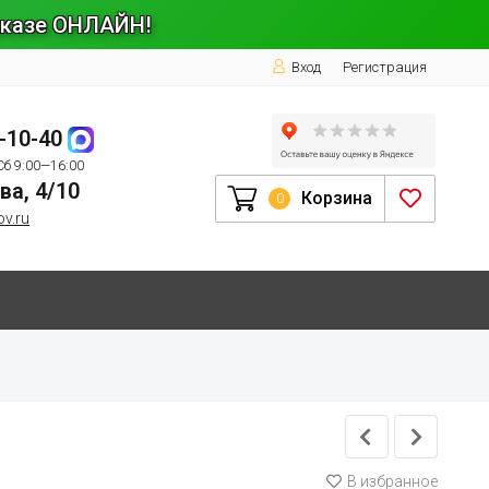
заказе ОНЛАЙН!
Вход
Регистрация
1-10-40
Сб 9:00—16:00
ва, 4/10
Корзина
0
ov.ru
В избранное