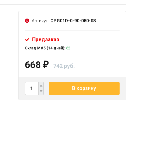
Артикул:
CPG01D-0-90-080-08
Предзаказ
Склад М#5 (14 дней):
62
668
₽
742 руб.
В корзину