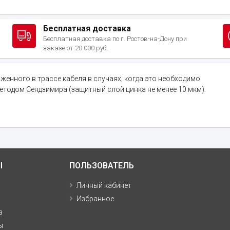
Бесплатная доставка
Бесплатная доставка по г. Ростов-на-Дону при
заказе от 20 000 руб.
енного в трассе кабеля в случаях, когда это необходимо.
етодом Сендзимира (защитный слой цинка не менее 10 мкм).
Ы
ПОЛЬЗОВАТЕЛЬ
Личный кабинет
Избранное
а
ы