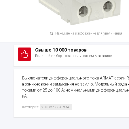
Нажмите на изображение для увеличения
Свыше 10 000 товаров
Большой выбор товаров в нашем магазине.
Выключатели дифференциального тока ARMAT серии R1
возникновении замыкания на землю. Модельный ряд вк
токами от 25 до 100 А; номинальными дифференциаль
кА.
Категория:
УЗО серии ARMAT