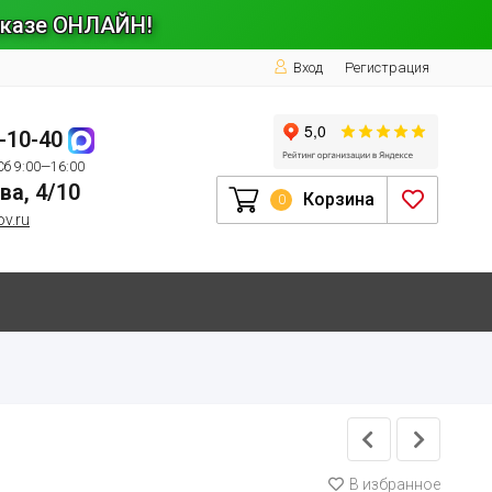
заказе ОНЛАЙН!
Вход
Регистрация
1-10-40
Сб 9:00—16:00
ва, 4/10
Корзина
0
ov.ru
В избранное