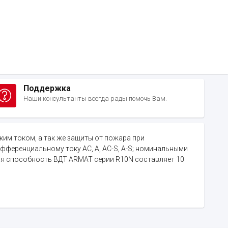
Поддержка
Наши консультанты всегда рады помочь Вам.
м током, а так же защиты от пожара при
фференциальному току AC, A, AC-S, A-S; номинальными
ая способность ВДТ ARMAT серии R10N составляет 10