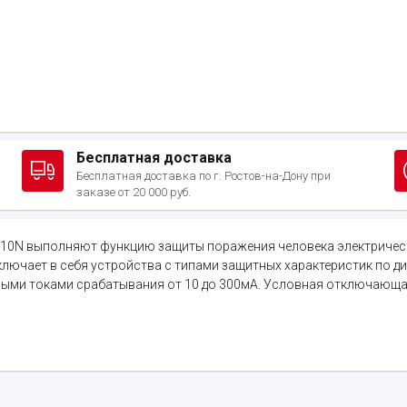
Бесплатная доставка
Бесплатная доставка по г. Ростов-на-Дону при
заказе от 20 000 руб.
0N выполняют функцию защиты поражения человека электрически
лючает в себя устройства с типами защитных характеристик по ди
ными токами срабатывания от 10 до 300мА. Условная отключающ