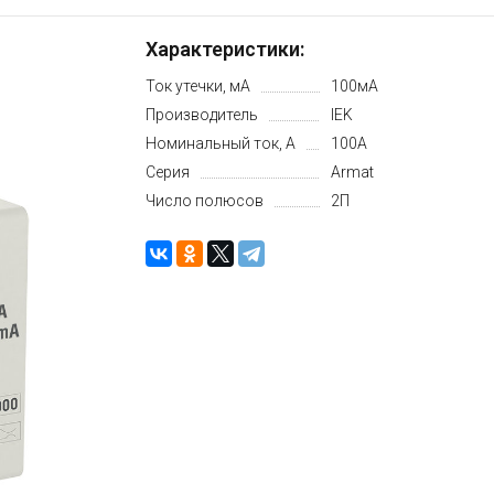
Характеристики:
Ток утечки, мА
100мА
Производитель
IEK
Номинальный ток, А
100А
Серия
Armat
Число полюсов
2П