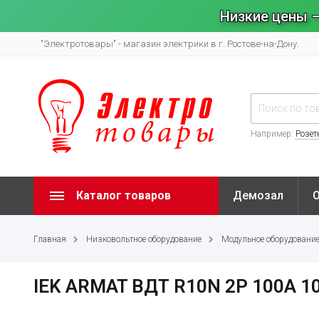
Низкие цены –
"Электротовары" - магазин электрики в г. Ростове-на-Дону.
Например:
Розет
Каталог товаров
Демозал
Главная
Низковольтное оборудование
Модульное оборудовани
IEK ARMAT ВДТ R10N 2P 100А 1