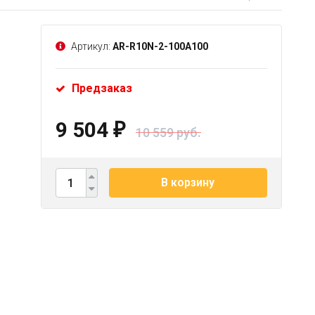
Артикул:
AR-R10N-2-100A100
Предзаказ
9 504
₽
10 559 руб.
В корзину