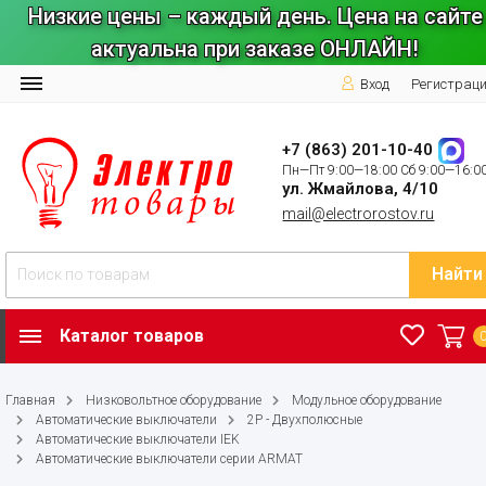
Низкие цены – каждый день. Цена на сайте
актуальна при заказе ОНЛАЙН!
Вход
Регистрац
+7 (863) 201-10-40
Пн—Пт 9:00—18:00 Сб 9:00—16:0
ул. Жмайлова, 4/10
mail@electrorostov.ru
Найти
Каталог товаров
Главная
Низковольтное оборудование
Модульное оборудование
Автоматические выключатели
2P - Двухполюсные
Автоматические выключатели IEK
Автоматические выключатели серии ARMAT