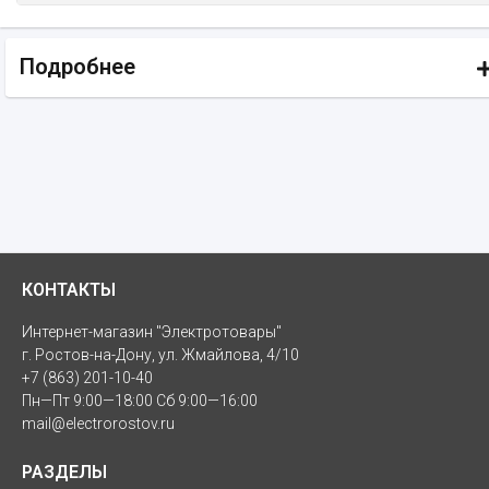
Подробнее
КОНТАКТЫ
Интернет-магазин "Электротовары"
г. Ростов-на-Дону, ул. Жмайлова, 4/10
+7 (863) 201-10-40
Пн—Пт 9:00—18:00 Сб 9:00—16:00
mail@electrorostov.ru
РАЗДЕЛЫ