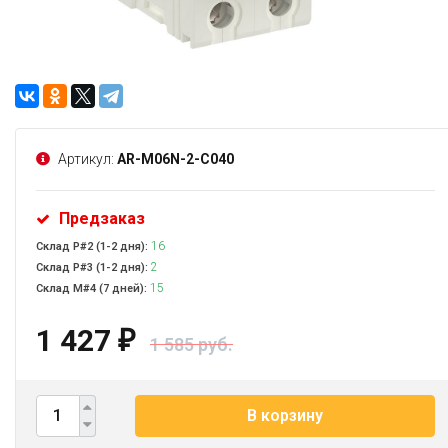
Артикул:
AR-M06N-2-C040
Предзаказ
16
Склад Р#2 (1-2 дня):
2
Склад Р#3 (1-2 дня):
15
Склад М#4 (7 дней):
1 427
₽
1 585 руб.
В корзину