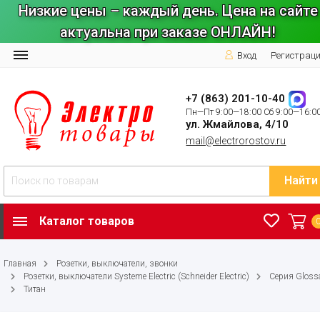
Низкие цены – каждый день. Цена на сайте
актуальна при заказе ОНЛАЙН!
Вход
Регистрац
+7 (863) 201-10-40
Пн—Пт 9:00—18:00 Сб 9:00—16:0
ул. Жмайлова, 4/10
mail@electrorostov.ru
Найти
Каталог товаров
Главная
Розетки, выключатели, звонки
Розетки, выключатели Systeme Electric (Schneider Electric)
Серия Gloss
Титан