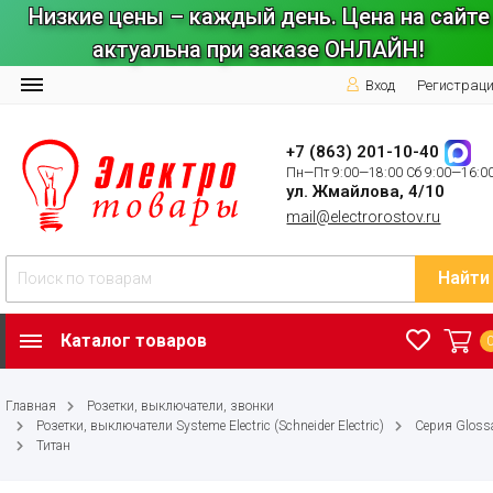
Низкие цены – каждый день. Цена на сайте
актуальна при заказе ОНЛАЙН!
Вход
Регистрац
+7 (863) 201-10-40
Пн—Пт 9:00—18:00 Сб 9:00—16:0
ул. Жмайлова, 4/10
mail@electrorostov.ru
Найти
Каталог товаров
Главная
Розетки, выключатели, звонки
Розетки, выключатели Systeme Electric (Schneider Electric)
Серия Gloss
Титан