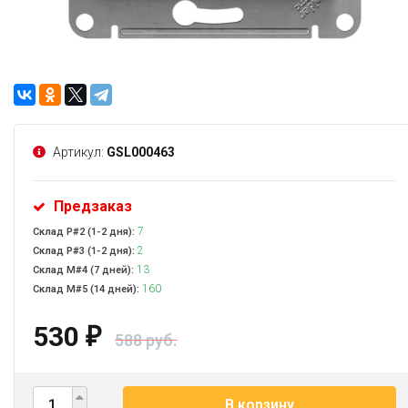
Артикул:
GSL000463
Предзаказ
7
Склад Р#2 (1-2 дня):
2
Склад Р#3 (1-2 дня):
13
Склад М#4 (7 дней):
160
Склад М#5 (14 дней):
530
₽
588 руб.
В корзину