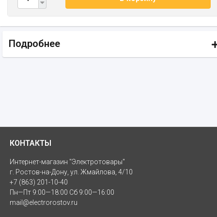
Подробнее
КОНТАКТЫ
Интернет-магазин "Электротовары"
г. Ростов-на-Дону, ул. Жмайлова, 4/10
+7 (863) 201-10-40
Пн—Пт 9:00—18:00 Сб 9:00—16:00
mail@electrorostov.ru