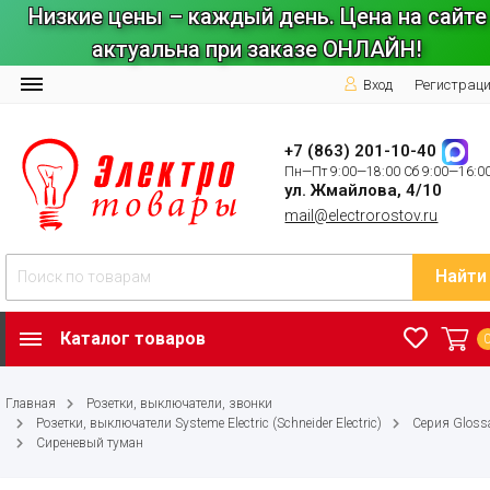
Низкие цены – каждый день. Цена на сайте
актуальна при заказе ОНЛАЙН!
Вход
Регистрац
+7 (863) 201-10-40
Пн—Пт 9:00—18:00 Сб 9:00—16:0
ул. Жмайлова, 4/10
mail@electrorostov.ru
Найти
Каталог товаров
Главная
Розетки, выключатели, звонки
Розетки, выключатели Systeme Electric (Schneider Electric)
Серия Gloss
Сиреневый туман