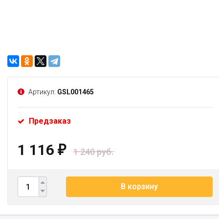
Артикул:
GSL001465
Предзаказ
1 116
₽
1 240 руб.
В корзину