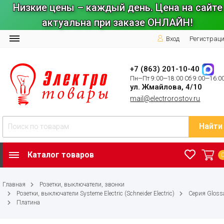
Низкие цены – каждый день. Цена на сайте
актуальна при заказе ОНЛАЙН!
Вход
Регистрац
+7 (863) 201-10-40
Пн—Пт 9:00—18:00 Сб 9:00—16:0
ул. Жмайлова, 4/10
mail@electrorostov.ru
Найти
Каталог товаров
Главная
Розетки, выключатели, звонки
Розетки, выключатели Systeme Electric (Schneider Electric)
Серия Gloss
Платина