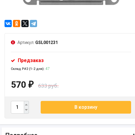
Артикул:
GSL001231
Предзаказ
47
Склад Р#2 (1-2 дня):
570
₽
633 руб.
В корзину