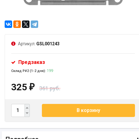
Артикул:
GSL001243
Предзаказ
199
Склад Р#2 (1-2 дня):
325
₽
361 руб.
В корзину