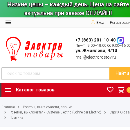
Низкие цены – каждый день. Цена на сайте
актуальна при заказе ОНЛАЙН!
Вход
Регистрац
+7 (863) 201-10-40
Пн—Пт 9:00—18:00 Сб 9:00—16:0
ул. Жмайлова, 4/10
mail@electrorostov.ru
Найти
Каталог товаров
Главная
Розетки, выключатели, звонки
Розетки, выключатели Systeme Electric (Schneider Electric)
Серия Gloss
Платина