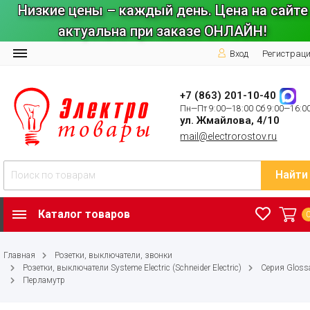
Низкие цены – каждый день. Цена на сайте
актуальна при заказе ОНЛАЙН!
Вход
Регистрац
+7 (863) 201-10-40
Пн—Пт 9:00—18:00 Сб 9:00—16:0
ул. Жмайлова, 4/10
mail@electrorostov.ru
Найти
Каталог товаров
Главная
Розетки, выключатели, звонки
Розетки, выключатели Systeme Electric (Schneider Electric)
Серия Gloss
Перламутр