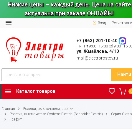
Низкие цены – каждый день. Цена на сайте
актуальна при заказе ОНЛАЙН!
Вход
Регистрац
+7 (863) 201-10-40
Пн—Пт 9:00—18:00 Сб 9:00—16:0
ул. Жмайлова, 4/10
mail@electrorostov.ru
Найти
Каталог товаров
Главная
Розетки, выключатели, звонки
Розетки, выключатели Systeme Electric (Schneider Electric)
Серия Gloss
Графит