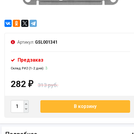
Артикул:
GSL001341
Предзаказ
3
Склад Р#2 (1-2 дня):
282
₽
313 руб.
В корзину