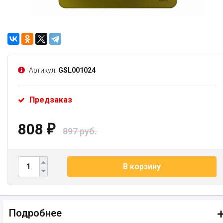
Артикул:
GSL001024
Предзаказ
808
₽
897 руб.
В корзину
Подробнее