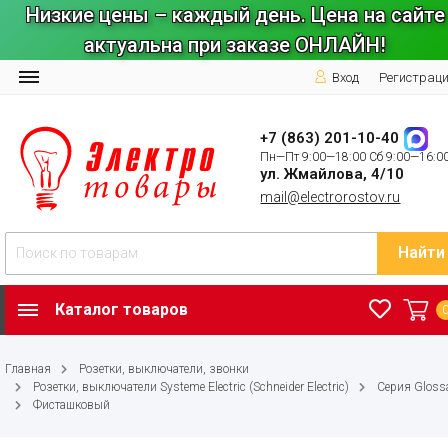
Низкие цены – каждый день. Цена на сайте
актуальна при заказе ОНЛАЙН!
Вход
Регистрац
+7 (863) 201-10-40
Пн—Пт 9:00—18:00 Сб 9:00—16:0
ул. Жмайлова, 4/10
mail@electrorostov.ru
Найти
Каталог товаров
Главная
Розетки, выключатели, звонки
Розетки, выключатели Systeme Electric (Schneider Electric)
Серия Gloss
Фисташковый