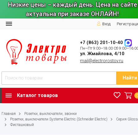
Низкие цены – каждый день. Цена на сайте
актуальна при заказе ОНЛАЙН!
Вход
Регистрац
+7 (863) 201-10-40
Пн—Пт 9:00—18:00 Сб 9:00—16:0
ул. Жмайлова, 4/10
mail@electrorostov.ru
Найти
Каталог товаров
Главная
Розетки, выключатели, звонки
Розетки, выключатели Systeme Electric (Schneider Electric)
Серия Gloss
Фисташковый