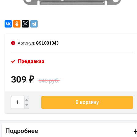
Артикул:
GSL001043
Предзаказ
309
₽
343 руб.
В корзину
Подробнее