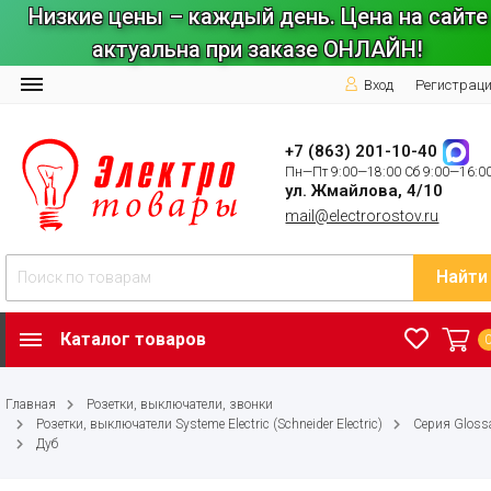
Низкие цены – каждый день. Цена на сайте
актуальна при заказе ОНЛАЙН!
Вход
Регистрац
+7 (863) 201-10-40
Пн—Пт 9:00—18:00 Сб 9:00—16:0
ул. Жмайлова, 4/10
mail@electrorostov.ru
Найти
Каталог товаров
Главная
Розетки, выключатели, звонки
Розетки, выключатели Systeme Electric (Schneider Electric)
Серия Gloss
Дуб