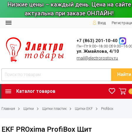
Низкие цены – каждый день. Цена на сайте
актуальна при заказе ОНЛАЙН!
Вход
Регистрац
+7 (863) 201-10-40
Пн—Пт 9:00—18:00 Сб 9:00—16:0
ул. Жмайлова, 4/10
mail@electrorostov.ru
Найти
Каталог товаров
Главная
Щитки
Щитки пластик
Щитки EKF
Profibox
EKF PROxima ProfiBox Щит