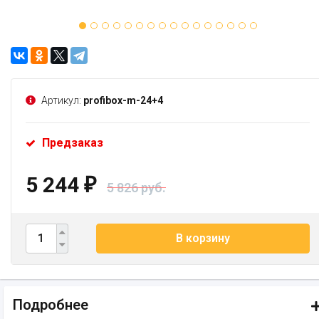
Артикул:
profibox-m-24+4
Предзаказ
5 244
₽
5 826 руб.
В корзину
Подробнее