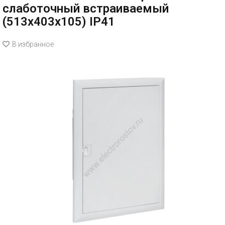
слаботочный встраиваемый
(513х403х105) IP41
В избранное