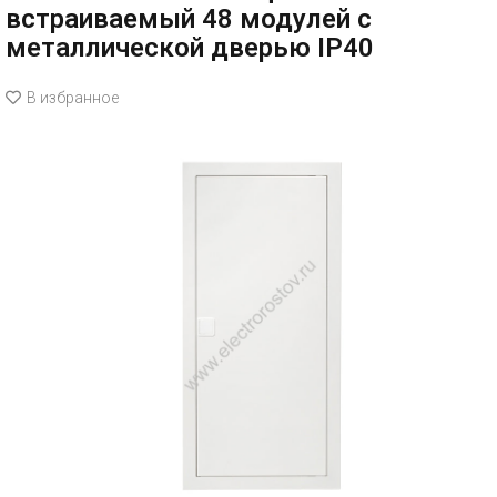
встраиваемый 48 модулей с
металлической дверью IP40
В избранное