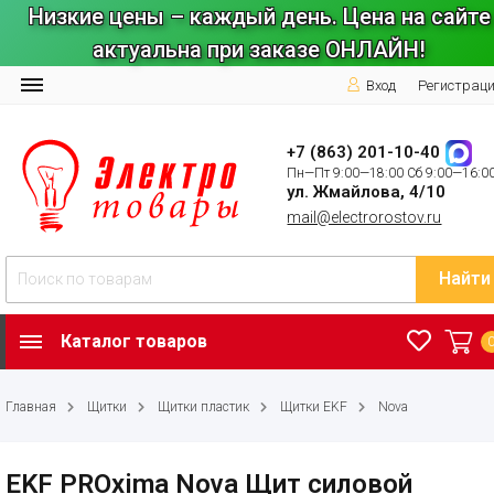
Низкие цены – каждый день. Цена на сайте
актуальна при заказе ОНЛАЙН!
Вход
Регистрац
+7 (863) 201-10-40
Пн—Пт 9:00—18:00 Сб 9:00—16:0
ул. Жмайлова, 4/10
mail@electrorostov.ru
Найти
Каталог товаров
Главная
Щитки
Щитки пластик
Щитки EKF
Nova
EKF PROxima Nova Щит силовой