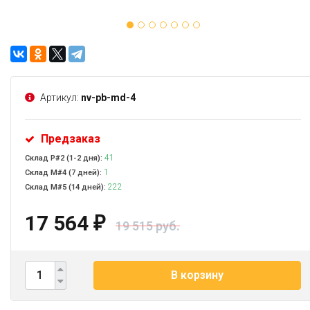
Артикул:
nv-pb-md-4
Предзаказ
41
Склад Р#2 (1-2 дня):
1
Склад М#4 (7 дней):
222
Склад М#5 (14 дней):
17 564
₽
19 515 руб.
В корзину