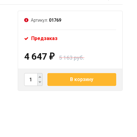
Артикул:
01769
Предзаказ
4 647
₽
5 163 руб.
В корзину