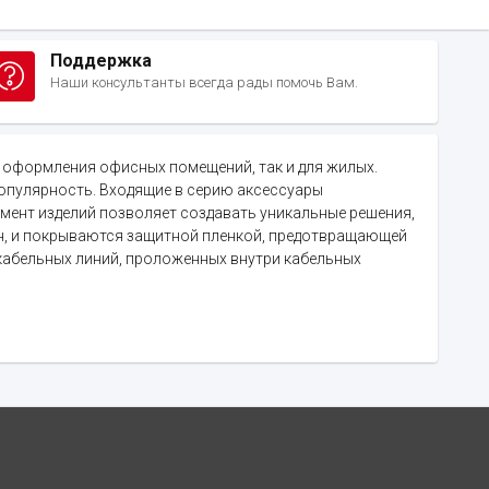
Поддержка
Наши консультанты всегда рады помочь Вам.
для оформления офисных помещений, так и для жилых.
опулярность. Входящие в серию аксессуары
мент изделий позволяет создавать уникальные решения,
ин, и покрываются защитной пленкой, предотвращающей
кабельных линий, проложенных внутри кабельных