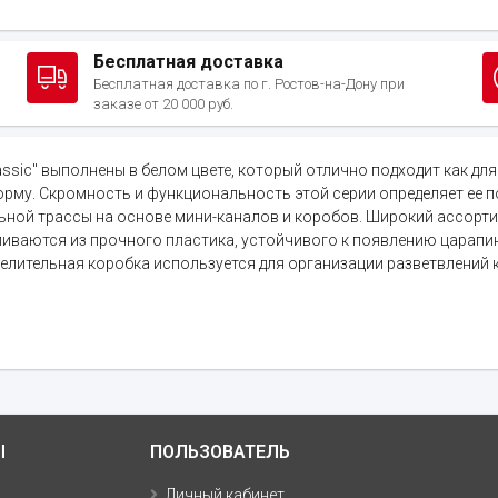
Бесплатная доставка
Бесплатная доставка по г. Ростов-на-Дону при
заказе от 20 000 руб.
Classic" выполнены в белом цвете, который отлично подходит как 
рму. Скромность и функциональность этой серии определяет ее п
ной трассы на основе мини-каналов и коробов. Широкий ассорти
ливаются из прочного пластика, устойчивого к появлению царап
елительная коробка используется для организации разветвлений 
Ы
ПОЛЬЗОВАТЕЛЬ
Личный кабинет