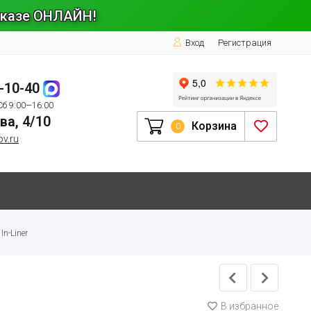
заказе ОНЛАЙН!
Вход
Регистрация
1-10-40
Сб 9:00—16:00
ва, 4/10
Корзина
0
ov.ru
In-Liner
В избранное