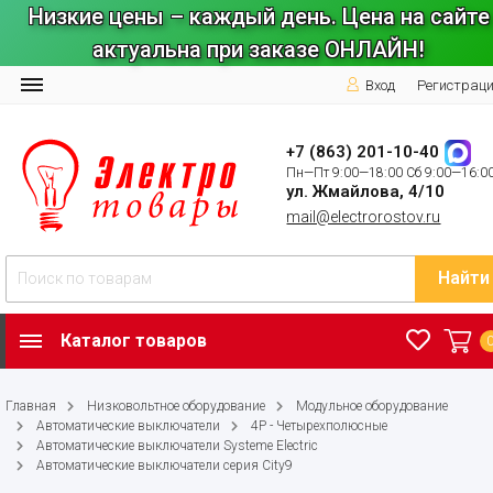
Низкие цены – каждый день. Цена на сайте
актуальна при заказе ОНЛАЙН!
Вход
Регистрац
+7 (863) 201-10-40
Пн—Пт 9:00—18:00 Сб 9:00—16:0
ул. Жмайлова, 4/10
mail@electrorostov.ru
Найти
Каталог товаров
Главная
Низковольтное оборудование
Модульное оборудование
Автоматические выключатели
4P - Четырехполюсные
Автоматические выключатели Systeme Electric
Автоматические выключатели серия City9