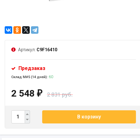
Артикул:
C9F16410
Предзаказ
60
Склад М#5 (14 дней):
2 548
₽
2 831 руб.
В корзину