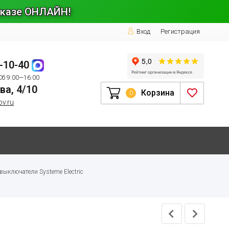
заказе ОНЛАЙН!
Вход
Регистрация
1-10-40
Сб 9:00—16:00
ва, 4/10
Корзина
0
ov.ru
выключатели Systeme Electric