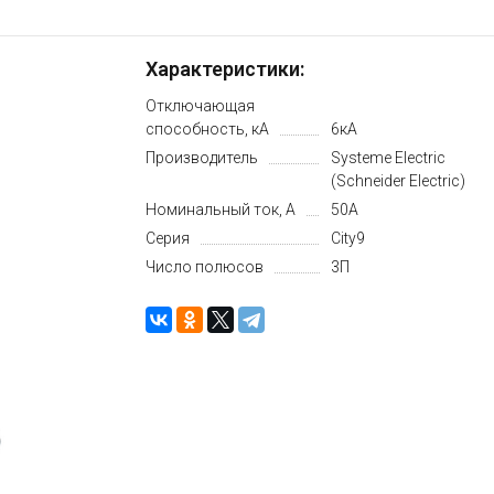
Характеристики:
Отключающая
способность, кА
6кА
Производитель
Systeme Electric
(Schneider Electric)
Номинальный ток, А
50А
Серия
City9
Число полюсов
3П