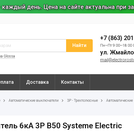
 каждый день. Цена на сайте актуальна при 
+7 (863) 20
Найти
Пн—Пт 9:00—18:00 
ул. Жмайло
ка Glossa
mail@electrorost
Оплата
Доставка
Контакты
е
Автоматические выключатели
3P - Трехполюсные
Автоматические 
ель 6кА 3P B50 Systeme Electric