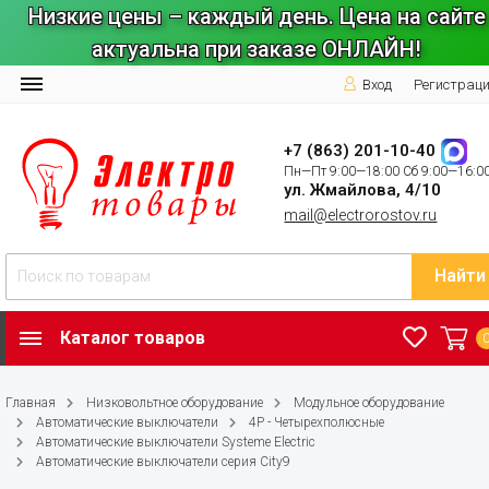
Низкие цены – каждый день. Цена на сайте
актуальна при заказе ОНЛАЙН!
Вход
Регистрац
+7 (863) 201-10-40
Пн—Пт 9:00—18:00 Сб 9:00—16:0
ул. Жмайлова, 4/10
mail@electrorostov.ru
Найти
Каталог товаров
Главная
Низковольтное оборудование
Модульное оборудование
Автоматические выключатели
4P - Четырехполюсные
Автоматические выключатели Systeme Electric
Автоматические выключатели серия City9