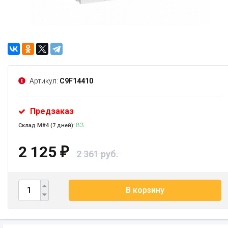
Артикул:
C9F14410
Предзаказ
83
Склад М#4 (7 дней):
2 125
₽
2 361 руб.
В корзину