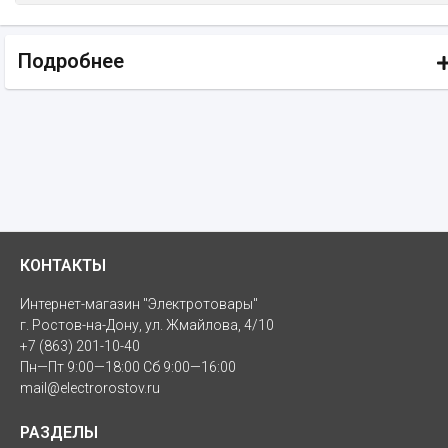
Подробнее
КОНТАКТЫ
Интернет-магазин "Электротовары"
г. Ростов-на-Дону, ул. Жмайлова, 4/10
+7 (863) 201-10-40
Пн—Пт 9:00—18:00 Сб 9:00—16:00
mail@electrorostov.ru
РАЗДЕЛЫ