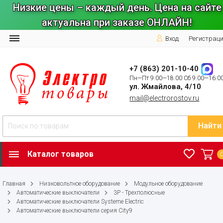
Низкие цены – каждый день. Цена на сайте
актуальна при заказе ОНЛАЙН!
Вход
Регистрац
+7 (863) 201-10-40
Пн—Пт 9:00—18:00 Сб 9:00—16:0
ул. Жмайлова, 4/10
mail@electrorostov.ru
Найти
Каталог товаров
Главная
Низковольтное оборудование
Модульное оборудование
Автоматические выключатели
3P - Трехполюсные
Автоматические выключатели Systeme Electric
Автоматические выключатели серия City9