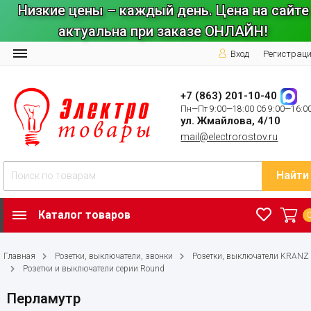
Низкие цены – каждый день. Цена на сайте
актуальна при заказе ОНЛАЙН!
Вход
Регистрац
+7 (863) 201-10-40
Пн—Пт 9:00—18:00 Сб 9:00—16:0
ул. Жмайлова, 4/10
mail@electrorostov.ru
Найти
Каталог товаров
Главная
Розетки, выключатели, звонки
Розетки, выключатели KRANZ
Розетки и выключатели серии Round
Перламутр