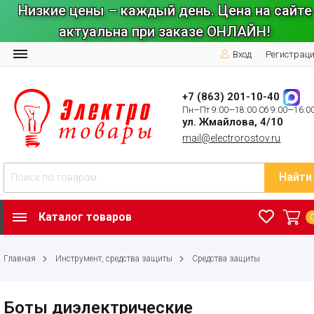
Низкие цены – каждый день. Цена на сайте
актуальна при заказе ОНЛАЙН!
Вход
Регистрац
+7 (863) 201-10-40
Пн—Пт 9:00—18:00 Сб 9:00—16:0
ул. Жмайлова, 4/10
mail@electrorostov.ru
Найти
Каталог товаров
Главная
Инструмент, средства защиты
Средства защиты
Боты диэлектрические