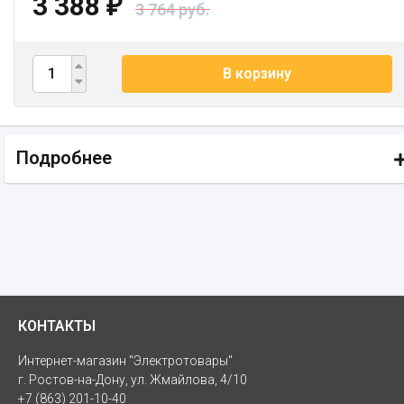
3 388
₽
3 764 руб.
В корзину
Подробнее
КОНТАКТЫ
Интернет-магазин "Электротовары"
г. Ростов-на-Дону, ул. Жмайлова, 4/10
+7 (863) 201-10-40