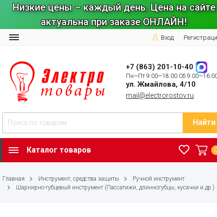
Низкие цены – каждый день. Цена на сайте
актуальна при заказе ОНЛАЙН!
Вход
Регистрац
+7 (863) 201-10-40
Пн—Пт 9:00—18:00 Сб 9:00—16:0
ул. Жмайлова, 4/10
mail@electrorostov.ru
Найти
Каталог товаров
Главная
Инструмент, средства защиты
Ручной инструмент
Шарнирно-губцевый инструмент (Пассатижи, длинногубцы, кусачки и др.)