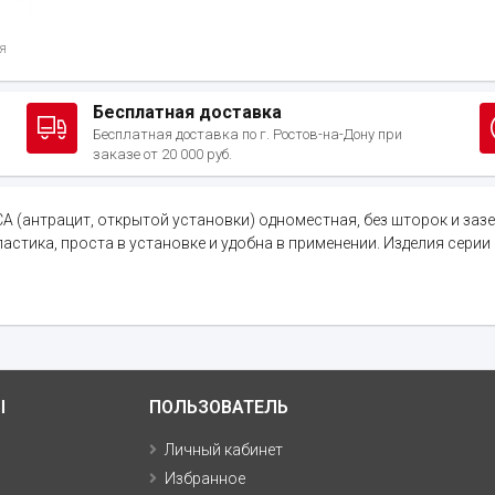
я
Бесплатная доставка
Бесплатная доставка по г. Ростов-на-Дону при
заказе от 20 000 руб.
LANCA (антрацит, открытой установки) одноместная, без шторок и з
ластика, проста в установке и удобна в применении. Изделия серии 
Ы
ПОЛЬЗОВАТЕЛЬ
Личный кабинет
Избранное