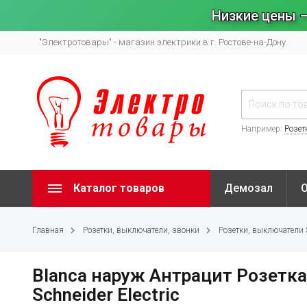
Низкие цены –
"Электротовары" - магазин электрики в г. Ростове-на-Дону.
Например:
Розет
Каталог товаров
Демозал
Главная
Розетки, выключатели, звонки
Розетки, выключатели Sy
Blanca наруж Антрацит Розетка 
Schneider Electric