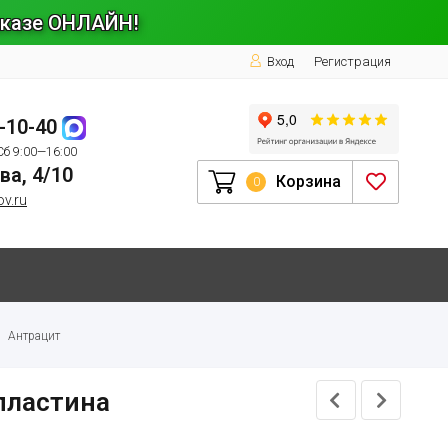
заказе ОНЛАЙН!
Вход
Регистрация
1-10-40
Сб 9:00—16:00
ва, 4/10
Корзина
0
ov.ru
Антрацит
 пластина