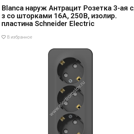
Blanca наруж Антрацит Розетка 3-ая с
з со шторками 16А, 250В, изолир.
пластина Schneider Electric
В избранное