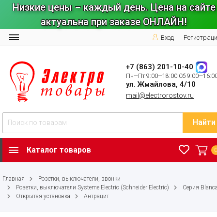
Низкие цены – каждый день. Цена на сайте
актуальна при заказе ОНЛАЙН!
Вход
Регистрац
+7 (863) 201-10-40
Пн—Пт 9:00—18:00 Сб 9:00—16:0
ул. Жмайлова, 4/10
mail@electrorostov.ru
Найти
Каталог товаров
Главная
Розетки, выключатели, звонки
Розетки, выключатели Systeme Electric (Schneider Electric)
Серия Blanc
Открытая установка
Антрацит