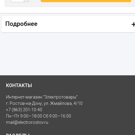
Подробнее
КОНТАКТЫ
Интернет-магазин "Электротовары"
г. Ростов-на-Дону, ул. Жмайлова, 4/10
+7 (863) 201-10-40
Пн—Пт 9:00—18:00 Сб 9:00—16:00
mail@electrorostov.ru