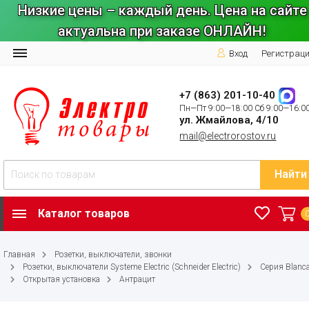
Низкие цены – каждый день. Цена на сайте
актуальна при заказе ОНЛАЙН!
Вход
Регистрац
+7 (863) 201-10-40
Пн—Пт 9:00—18:00 Сб 9:00—16:0
ул. Жмайлова, 4/10
mail@electrorostov.ru
Найти
Каталог товаров
Главная
Розетки, выключатели, звонки
Розетки, выключатели Systeme Electric (Schneider Electric)
Серия Blanc
Открытая установка
Антрацит