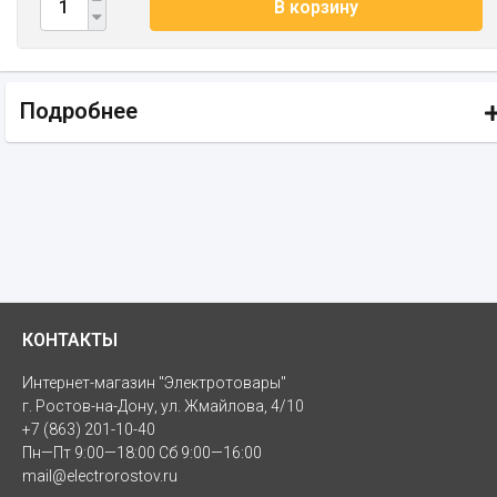
В корзину
Подробнее
КОНТАКТЫ
Интернет-магазин "Электротовары"
г. Ростов-на-Дону, ул. Жмайлова, 4/10
+7 (863) 201-10-40
Пн—Пт 9:00—18:00 Сб 9:00—16:00
mail@electrorostov.ru