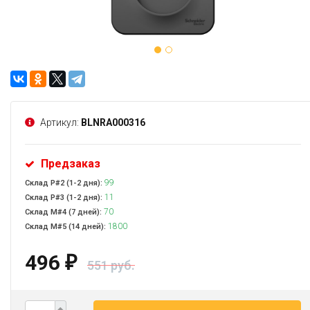
Артикул:
BLNRA000316
Предзаказ
99
Склад Р#2 (1-2 дня):
11
Склад Р#3 (1-2 дня):
70
Склад М#4 (7 дней):
1800
Склад М#5 (14 дней):
496
₽
551 руб.