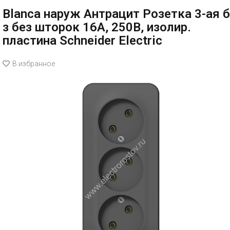
Blanca наруж Антрацит Розетка 3-ая б
з без шторок 16А, 250В, изолир.
пластина Schneider Electric
В избранное