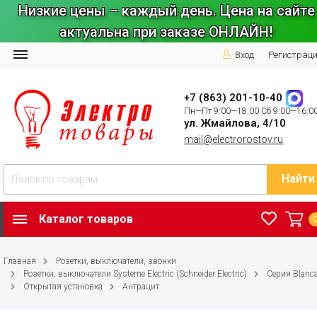
Низкие цены – каждый день. Цена на сайте
актуальна при заказе ОНЛАЙН!
Вход
Регистрац
+7 (863) 201-10-40
Пн—Пт 9:00—18:00 Сб 9:00—16:0
ул. Жмайлова, 4/10
mail@electrorostov.ru
Найти
Каталог товаров
Главная
Розетки, выключатели, звонки
Розетки, выключатели Systeme Electric (Schneider Electric)
Серия Blanc
Открытая установка
Антрацит