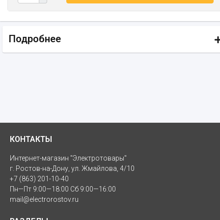
Подробнее
КОНТАКТЫ
Интернет-магазин "Электротовары"
г. Ростов-на-Дону, ул. Жмайлова, 4/10
+7 (863) 201-10-40
Пн—Пт 9:00—18:00 Сб 9:00—16:00
mail@electrorostov.ru