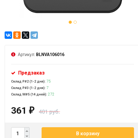
Артикул:
BLNVA106016
Предзаказ
75
Склад Р#2 (1-2 дня):
7
Склад Р#3 (1-2 дня):
272
Склад М#5 (14 дней):
361
₽
401 руб.
В корзину