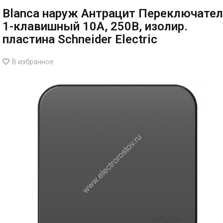
Blanca наруж Антрацит Переключате
1-клавишный 10А, 250B, изолир.
пластина Schneider Electric
В избранное