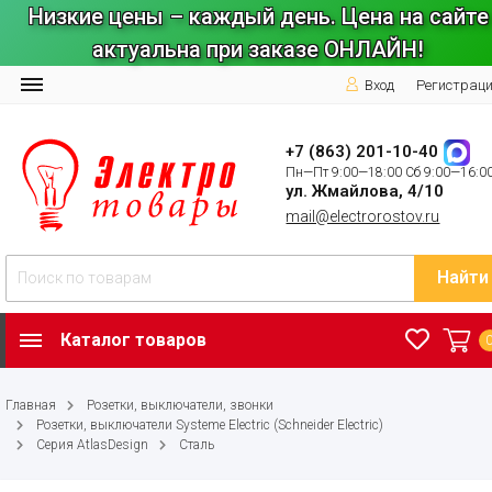
Низкие цены – каждый день. Цена на сайте
актуальна при заказе ОНЛАЙН!
Вход
Регистрац
+7 (863) 201-10-40
Пн—Пт 9:00—18:00 Сб 9:00—16:0
ул. Жмайлова, 4/10
mail@electrorostov.ru
Найти
Каталог товаров
Главная
Розетки, выключатели, звонки
Розетки, выключатели Systeme Electric (Schneider Electric)
Серия AtlasDesign
Сталь