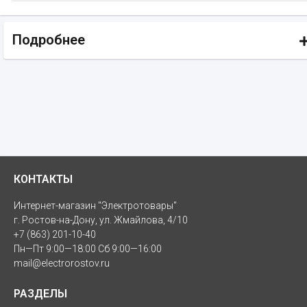
Подробнее
КОНТАКТЫ
Интернет-магазин "Электротовары"
г. Ростов-на-Дону, ул. Жмайлова, 4/10
+7 (863) 201-10-40
Пн—Пт 9:00—18:00 Сб 9:00—16:00
mail@electrorostov.ru
РАЗДЕЛЫ