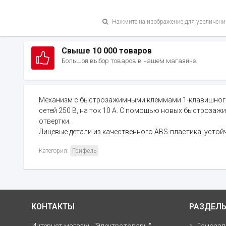
Нажмите на изображение для увеличени
Свыше 10 000 товаров
Большой выбор товаров в нашем магазине.
Механизм с быстрозажимными клеммами 1-клавишного вык
сетей 250 В, на ток 10 А. С помощью новых быстроза
отвертки.
Лицевые детали из качественного ABS-пластика, устой
Категория:
Грифель
КОНТАКТЫ
РАЗДЕЛ