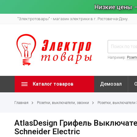
Низкие цены –
"Электротовары" - магазин электрики в г. Ростове-на-Дону.
Например:
Розет
Каталог товаров
Демозал
Главная
Розетки, выключатели, звонки
Розетки, выключатели Sy
AtlasDesign Грифель Выключат
Schneider Electric