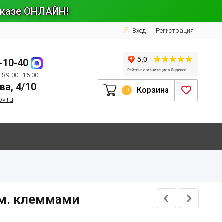
заказе ОНЛАЙН!
Вход
Регистрация
1-10-40
Сб 9:00—16:00
ва, 4/10
Корзина
0
ov.ru
им. клеммами