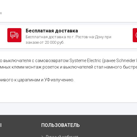
я
Бесплатная доставка
Бесплатная доставка по г. Ростов-на-Дону при
заказе от 20 000 руб.
лючателя с самовозвратом Systeme Electric (ранее Schneider Elec
жимных клемм монтаж розеток и выключателей стал намного быстре
чивого к царапинам и УФ-излучению.
Ы
ПОЛЬЗОВАТЕЛЬ