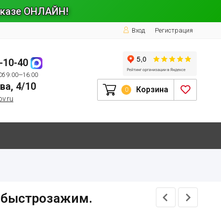
заказе ОНЛАЙН!
Вход
Регистрация
1-10-40
Сб 9:00—16:00
ва, 4/10
Корзина
0
ov.ru
c быстрозажим.