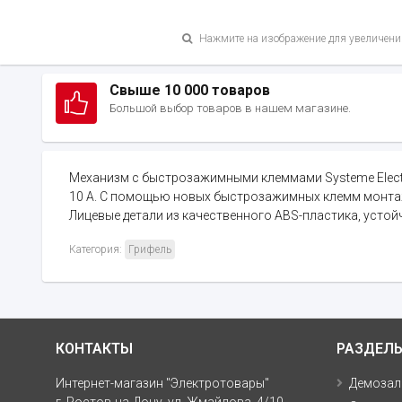
Нажмите на изображение для увеличени
Свыше 10 000 товаров
Большой выбор товаров в нашем магазине.
Механизм с быстрозажимными клеммами Systeme Electric 
10 А. С помощью новых быстрозажимных клемм монтаж 
Лицевые детали из качественного ABS-пластика, устой
Категория:
Грифель
КОНТАКТЫ
РАЗДЕЛ
Интернет-магазин "Электротовары"
Демозал