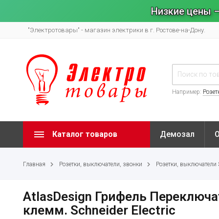
Низкие цены –
"Электротовары" - магазин электрики в г. Ростове-на-Дону.
Например:
Розет
Каталог товаров
Демозал
Главная
Розетки, выключатели, звонки
Розетки, выключатели Sy
AtlasDesign Грифель Переключ
клемм. Schneider Electric