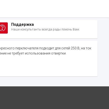
Поддержка
Наши консультанты всегда рады помочь Вам.
екресного перключателя подходит для сетей 250 В, на ток
ие не требует использования отвертки.