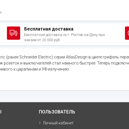
я
Бесплатная доставка
Бесплатная доставка по г. Ростов-на-Дону при
заказе от 20 000 руб.
(ранее Schneider Electric) серии AtlasDesign в цвете грифель пер
розеток и выключателей стал намного быстрее. Теперь подключен
чивого к царапинам и УФ-излучению.
Ы
ПОЛЬЗОВАТЕЛЬ
Личный кабинет