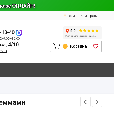
заказе ОНЛАЙН!
Вход
Регистрация
1-10-40
Сб 9:00—16:00
ва, 4/10
Корзина
0
ov.ru
клеммами