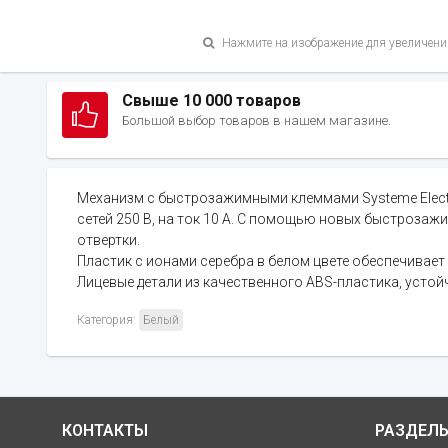
Нажмите на изображение для увеличени
Свыше 10 000 товаров
Большой выбор товаров в нашем магазине.
Механизм с быстрозажимными клеммами Systeme Electric
сетей 250 В, на ток 10 А. С помощью новых быстроза
отвертки.
Пластик с ионами серебра в белом цвете обеспечивае
Лицевые детали из качественного ABS-пластика, устой
Категория:
Белый
КОНТАКТЫ
РАЗДЕЛ