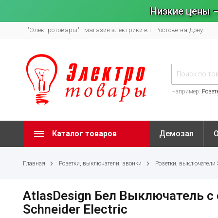
Низкие цены –
"Электротовары" - магазин электрики в г. Ростове-на-Дону.
Например:
Розет
Каталог товаров
Демозал
Главная
Розетки, выключатели, звонки
Розетки, выключатели Sy
AtlasDesign Бел Выключатель 
Schneider Electric