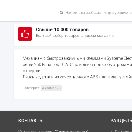
Нажмите на изображение для увеличени
Свыше 10 000 товаров
Большой выбор товаров в нашем магазине.
Механизм с быстрозажимными клеммами Systeme Electric
сетей 250 В, на ток 10 А. С помощью новых быстроза
отвертки.
Лицевые детали из качественного ABS-пластика, устой
Категория:
Аквамарин
КОНТАКТЫ
РАЗДЕЛ