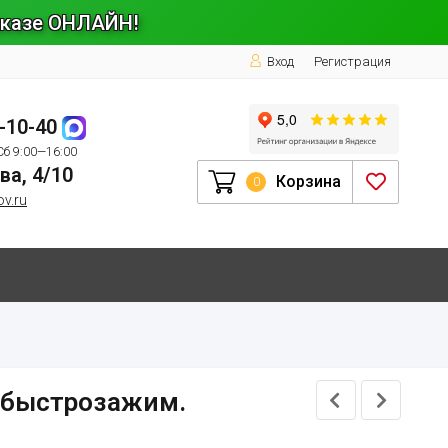
заказе ОНЛАЙН!
Вход
Регистрация
1-10-40
Сб 9:00—16:00
ва, 4/10
Корзина
0
ov.ru
с быстрозажим.