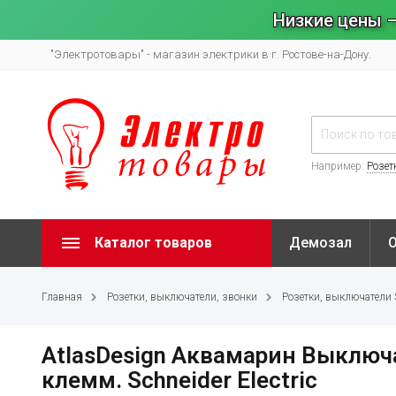
Низкие цены –
"Электротовары" - магазин электрики в г. Ростове-на-Дону.
Например:
Розет
Каталог товаров
Демозал
Главная
Розетки, выключатели, звонки
Розетки, выключатели Sy
AtlasDesign Аквамарин Выключ
клемм. Schneider Electric