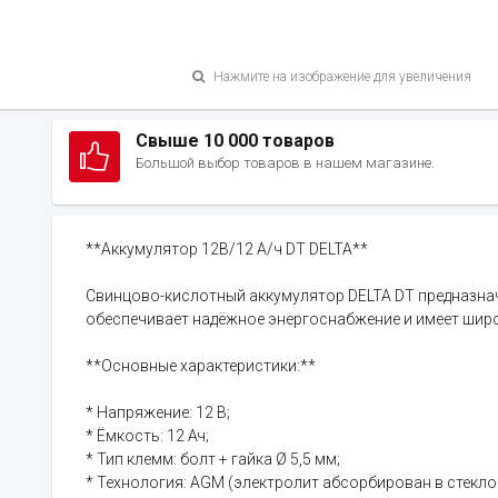
Нажмите на изображение для увеличения
Свыше 10 000 товаров
Большой выбор товаров в нашем магазине.
**Аккумулятор 12В/12 А/ч DT DELTA**
Свинцово-кислотный аккумулятор DELTA DT предназнач
обеспечивает надёжное энергоснабжение и имеет широ
**Основные характеристики:**
* Напряжение: 12 В;
* Ёмкость: 12 Ач;
* Тип клемм: болт + гайка Ø 5,5 мм;
* Технология: AGM (электролит абсорбирован в стекл