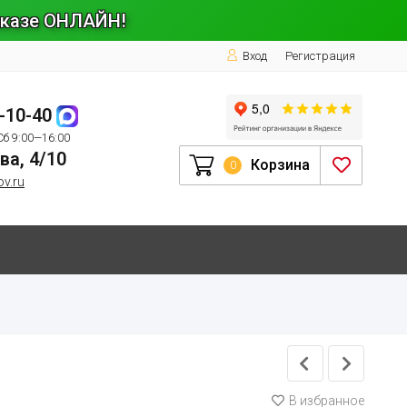
заказе ОНЛАЙН!
Вход
Регистрация
1-10-40
Сб 9:00—16:00
ва, 4/10
Корзина
0
ov.ru
В избранное