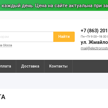
 каждый день. Цена на сайте актуальна при 
+7 (863) 20
Найти
Пн—Пт 9:00—18:00 
ул. Жмайло
ка Glossa
mail@electrorost
Оплата
Доставка
Контакты
TA