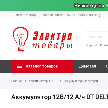
Низкие цены –
"Электротовары" - магазин электрики в г. Ростове-на-Дону.
Например:
Розет
Каталог товаров
Демозал
Главная
Стабилизаторы, ИБП
Аккумуляторные батареи
Аккумулятор 12В/12 А/ч DT DEL