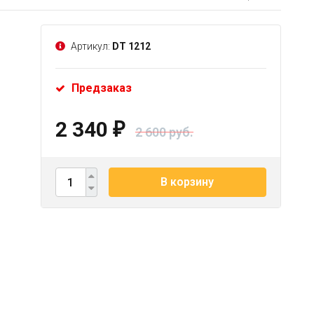
Артикул:
DT 1212
Предзаказ
2 340
₽
2 600 руб.
В корзину