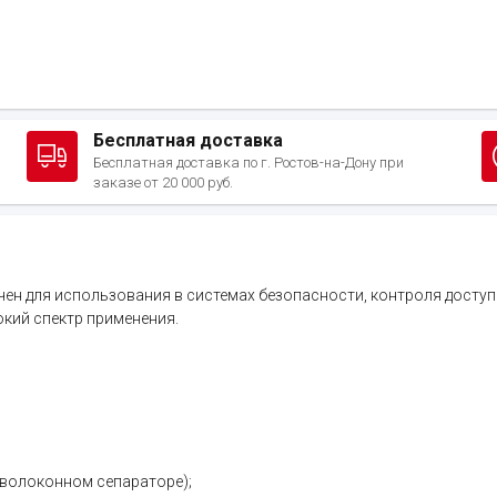
Бесплатная доставка
Бесплатная доставка по г. Ростов-на-Дону при
заказе от 20 000 руб.
ен для использования в системах безопасности, контроля доступа
кий спектр применения.
оволоконном сепараторе);